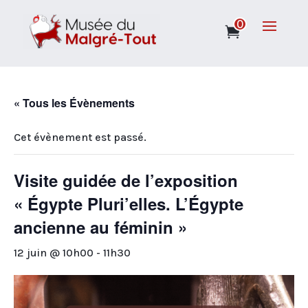
0
« Tous les Évènements
Cet évènement est passé.
Visite guidée de l’exposition
« Égypte Pluri’elles. L’Égypte
ancienne au féminin »
12 juin @ 10h00
-
11h30