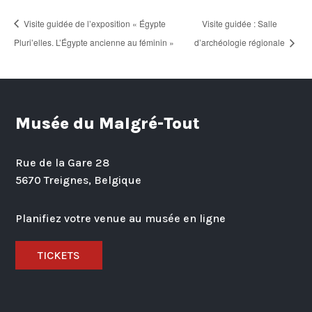
Visite guidée de l’exposition « Égypte
Visite guidée : Salle
Pluri’elles. L’Égypte ancienne au féminin »
d’archéologie régionale
Musée du Malgré-Tout
Rue de la Gare 28
5670 Treignes, Belgique
Planifiez votre venue au musée en ligne
TICKETS