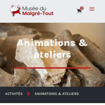
0
Animations &
ateliers

ACTIVITÉS
ANIMATIONS & ATELIERS