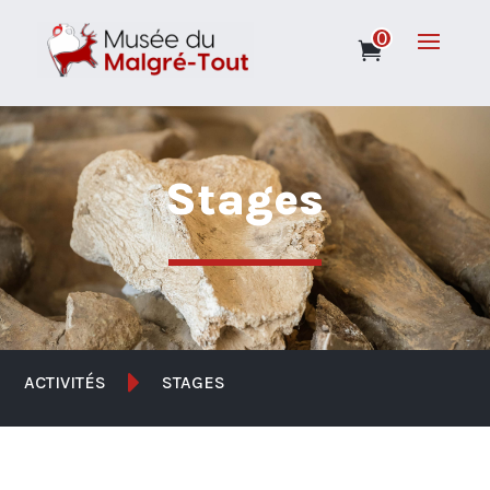
0
Stages

ACTIVITÉS
STAGES