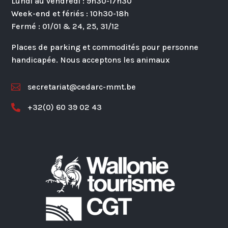
Lundi au vendredi : 9h30-17h30
Week-end et fériés : 10h30-18h
Fermé : 01/01 & 24, 25, 31/12
Places de parking et commodités pour personne
handicapée. Nous acceptons les animaux
secretariat@cedarc-mmt.be

+32(0) 60 39 02 43
