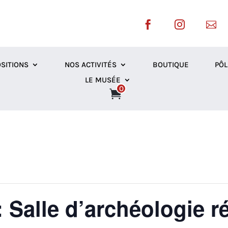



SITIONS
NOS ACTIVITÉS
BOUTIQUE
PÔL
LE MUSÉE
0
: Salle d’archéologie r