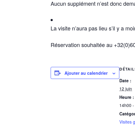
Aucun supplément n’est donc demandé
La visite n’aura pas lieu s’il y a moi
Réservation souhaitée au +32(0)60
DÉTAIL
Ajouter au calendrier
Date :
12 juin
Heure :
14h00 -
Catégo
Visites 