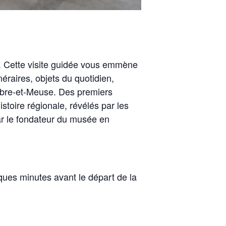
s. Cette visite guidée vous emmène
unéraires, objets du quotidien,
ambre-et-Meuse. Des premiers
toire régionale, révélés par les
ar le fondateur du musée en
lques minutes avant le départ de la