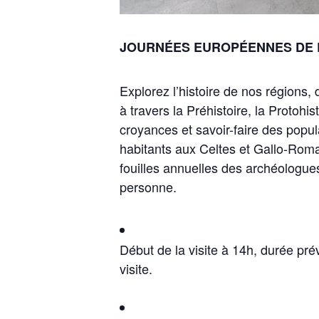
JOURNÉES EUROPÉENNES DE L’AR
Explorez l’histoire de nos régions
à travers la Préhistoire, la Protohist
croyances et savoir-faire des popul
habitants aux Celtes et Gallo-Romai
fouilles annuelles des archéologue
personne.
Début de la visite à 14h, durée pré
visite.