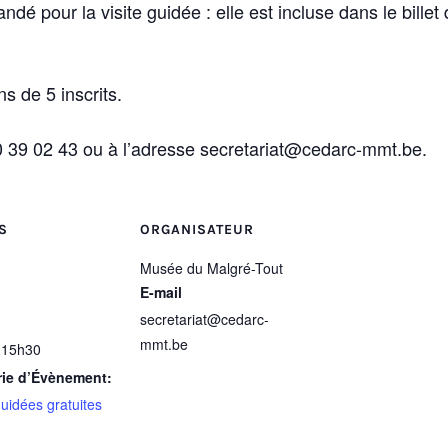
 pour la visite guidée : elle est incluse dans le billet
ns de 5 inscrits.
 39 02 43 ou à l’adresse secretariat@cedarc-mmt.be.
S
ORGANISATEUR
Musée du Malgré-Tout
E-mail
secretariat@cedarc-
mmt.be
 15h30
rie d’Évènement:
guidées gratuites