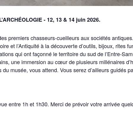
CHÉOLOGIE - 12, 13 & 14 juin 2026.
, des premiers chasseurs-cueilleurs aux sociétés antique
oire et l’Antiquité à la découverte d’outils, bijoux, rites f
ations qui ont façonné le territoire du sud de l’Entre-S
ns, une immersion au cœur de plusieurs millénaires d’his
s du musée, vous attend. Vous serez d’ailleurs guidés p
vue entre 1h et 1h30. Merci de prévoir votre arrivée que