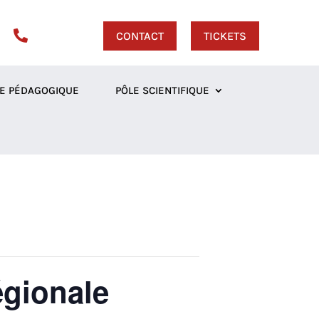

CONTACT
TICKETS
E PÉDAGOGIQUE
PÔLE SCIENTIFIQUE
égionale