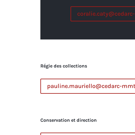
coralie.caty@cedar
Régie des collections
pauline.mauriello@cedarc-mmt
Conservation et direction