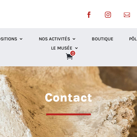



SITIONS
NOS ACTIVITÉS
BOUTIQUE
PÔL
LE MUSÉE
0
Contact