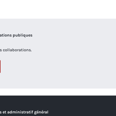
ations publiques
es collaborations.
 et administratif général