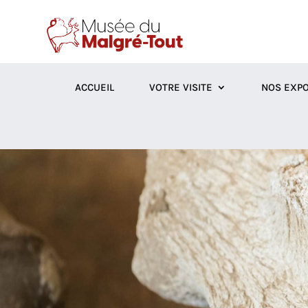
ACCUEIL
VOTRE VISITE
NOS EXPO