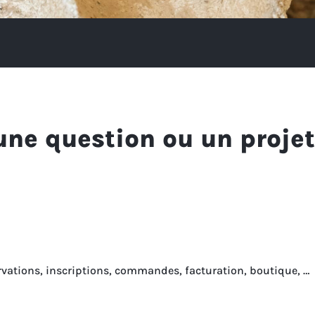
une question ou un projet
rvations, inscriptions, commandes, facturation, boutique, …