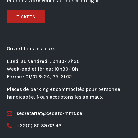
Planifiez votre venue au musée en ligne
TICKETS
Ouvert tous les jours
Lundi au vendredi : 9h30-17h30
Week-end et fériés : 10h30-18h
Fermé : 01/01 & 24, 25, 31/12
Places de parking et commodités pour personne
handicapée. Nous acceptons les animaux
secretariat@cedarc-mmt.be

+32(0) 60 39 02 43
