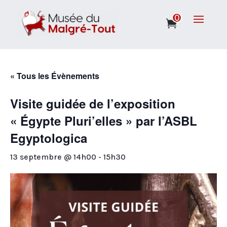
0
« Tous les Évènements
Visite guidée de l’exposition
« Égypte Pluri’elles » par l’ASBL
Egyptologica
13 septembre @ 14h00
-
15h30