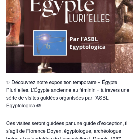
✨ Découvrez notre exposition temporaire « Égypte
Pluri’elles. L’Égypte ancienne au féminin » à travers une
série de visites guidées organisées par l’ASBL
Egyptologica
🪷
Ces visites seront guidées par une guide d’exception, il
s’agit de Florence Doyen, égyptologue, archéologue
belge et cofondatrice de l’association !
Depuis 1987,