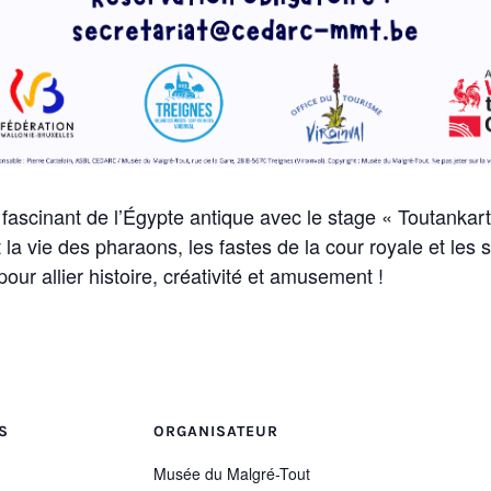
 fascinant de l’Égypte antique avec le stage
« Toutankar
nt la vie des pharaons, les fastes de la cour royale et les
ur allier histoire, créativité et amusement !
S
ORGANISATEUR
Musée du Malgré-Tout