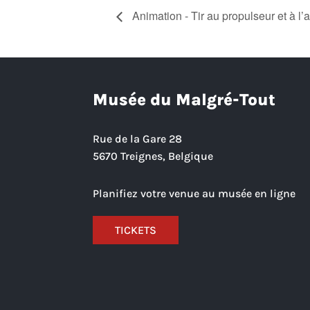
Animation - Tir au propulseur et à l’a
Musée du Malgré-Tout
Rue de la Gare 28
5670 Treignes, Belgique
Planifiez votre venue au musée en ligne
TICKETS