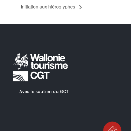
Initiation aux hiéroglyphes
Avec le soutien du GCT