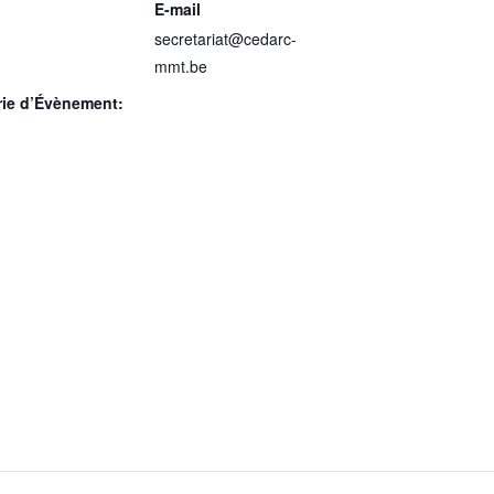
E-mail
secretariat@cedarc-
mmt.be
rie d’Évènement: