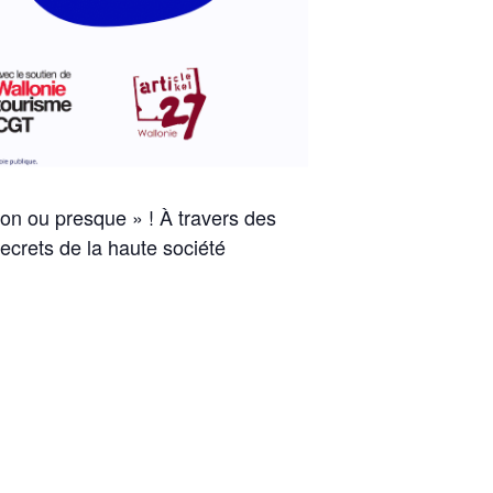
ton ou presque »
! À travers des
 secrets de la haute société