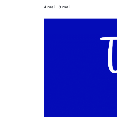
4 mai
-
8 mai