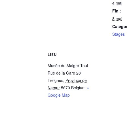
4 mai
Fin :
8 mai
Catégo
Stages
LIEU
Musée du Malgré-Tout
Rue de la Gare 28
Treignes
,
Province de
Namur
5670
Belgium
+
Google Map