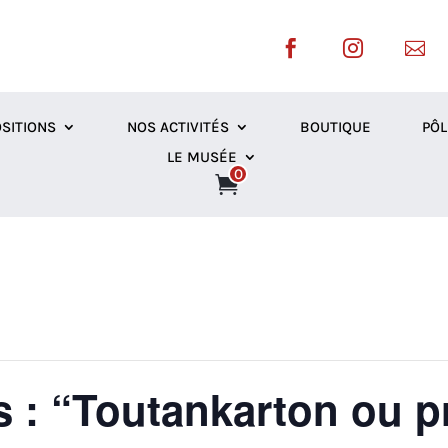



SITIONS
NOS ACTIVITÉS
BOUTIQUE
PÔL
LE MUSÉE
0
s : “Toutankarton ou p