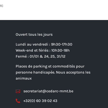
rc
Ouvert tous les jours
Lundi au vendredi : 9h30-17h30
Week-end et fériés : 10h30-18h
Fermé : 01/01 & 24, 25, 31/12
Places de parking et commodités pour
personne handicapée. Nous acceptons les
animaux
secretariat@cedarc-mmt.be

+32(0) 60 39 02 43
