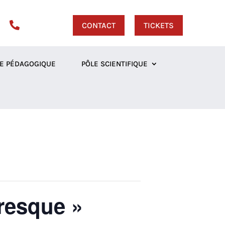

CONTACT
TICKETS
E PÉDAGOGIQUE
PÔLE SCIENTIFIQUE
resque »