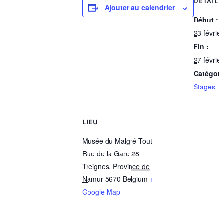
DÉTAIL
Ajouter au calendrier
Début :
23 févri
Fin :
27 févri
Catégo
Stages
LIEU
Musée du Malgré-Tout
Rue de la Gare 28
Treignes
,
Province de
Namur
5670
Belgium
+
Google Map