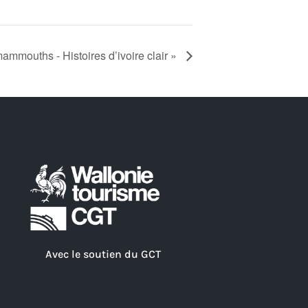
mammouths - Histoires d’ivoire clair »
Avec le soutien du GCT