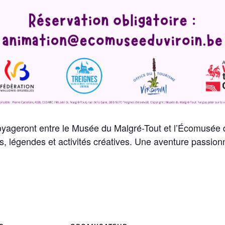
voyageront entre le Musée du Malgré-Tout et l’Écomusée d
its, légendes et activités créatives. Une aventure passio