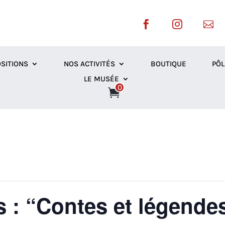



SITIONS
NOS ACTIVITÉS
BOUTIQUE
PÔL
LE MUSÉE
0
 : “Contes et légendes