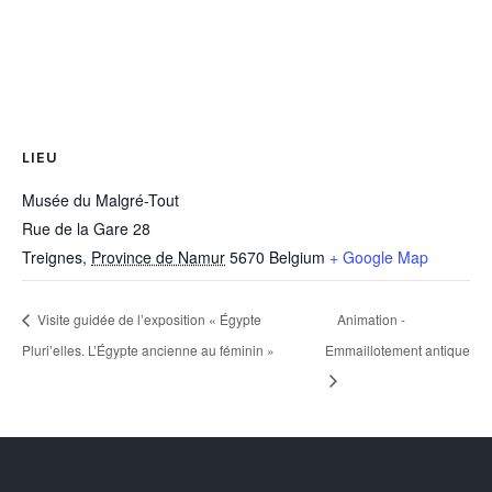
LIEU
Musée du Malgré-Tout
Rue de la Gare 28
Treignes
,
Province de Namur
5670
Belgium
+ Google Map
Visite guidée de l’exposition « Égypte
Animation -
Pluri’elles. L’Égypte ancienne au féminin »
Emmaillotement antique