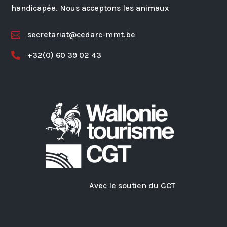
handicapée. Nous acceptons les animaux
secretariat@cedarc-mmt.be

+32(0) 60 39 02 43

Avec le soutien du GCT