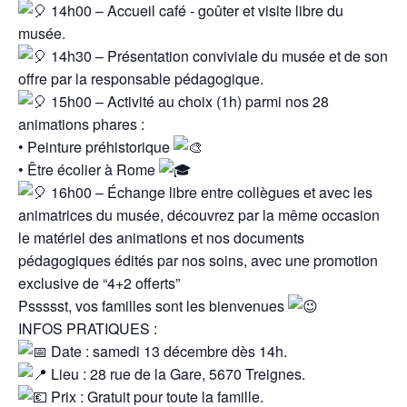
14h00 – Accueil café - goûter et visite libre du
musée.
14h30 – Présentation conviviale du musée et de son
offre par la responsable pédagogique.
15h00 – Activité au choix (1h) parmi nos 28
animations phares :
• Peinture préhistorique
• Être écolier à Rome
16h00 – Échange libre entre collègues et avec les
animatrices du musée, découvrez par la même occasion
le matériel des animations et nos documents
pédagogiques édités par nos soins, avec une promotion
exclusive de “4+2 offerts”
Pssssst, vos familles sont les bienvenues
INFOS PRATIQUES :
Date : samedi 13 décembre dès 14h.
Lieu : 28 rue de la Gare, 5670 Treignes.
Prix : Gratuit pour toute la famille.