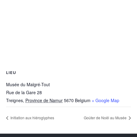
LIEU
Musée du Malgré-Tout
Rue de la Gare 28
Treignes
,
Province de Namur
5670
Belgium
+ Google Map
Initiation aux hiéroglyphes
Goûter de Noël au Musée