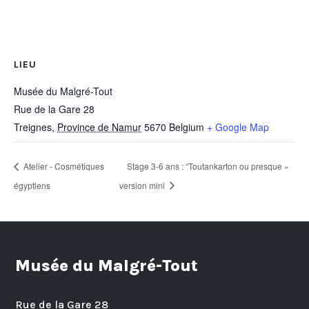
LIEU
Musée du Malgré-Tout
Rue de la Gare 28
Treignes
,
Province de Namur
5670
Belgium
+ Google Map
Atelier - Cosmétiques
Stage 3-6 ans : “Toutankarton ou presque »
égyptiens
version mini
Musée du Malgré-Tout
Rue de la Gare 28