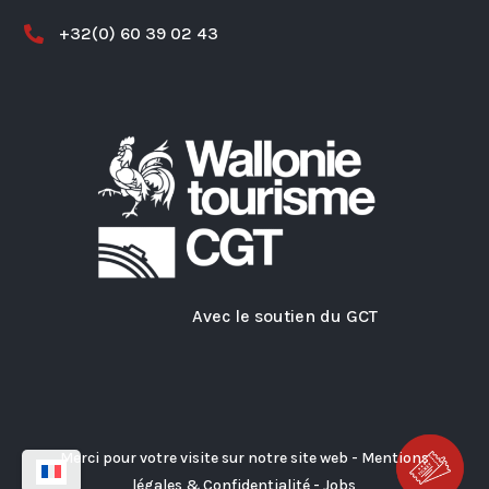
+32(0) 60 39 02 43

Avec le soutien du GCT
Merci pour votre visite sur notre site web -
Mentions
légales & Confidentialité
-
Jobs