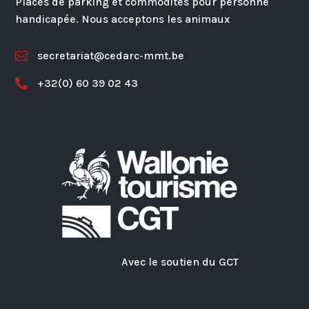
Places de parking et commodités pour personne
handicapée. Nous acceptons les animaux
secretariat@cedarc-mmt.be

+32(0) 60 39 02 43

Avec le soutien du GCT