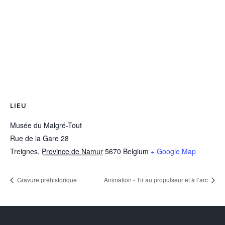
LIEU
Musée du Malgré-Tout
Rue de la Gare 28
Treignes
,
Province de Namur
5670
Belgium
+ Google Map
Gravure préhistorique
Animation - Tir au propulseur et à l’arc