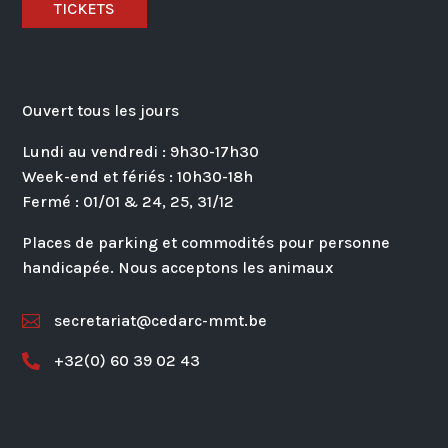
TICKETS
Ouvert tous les jours
Lundi au vendredi : 9h30-17h30
Week-end et fériés : 10h30-18h
Fermé : 01/01 & 24, 25, 31/12
Places de parking et commodités pour personne
handicapée. Nous acceptons les animaux
secretariat@cedarc-mmt.be

+32(0) 60 39 02 43
