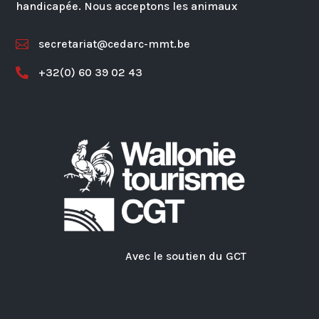
handicapée. Nous acceptons les animaux
secretariat@cedarc-mmt.be

+32(0) 60 39 02 43

Avec le soutien du GCT