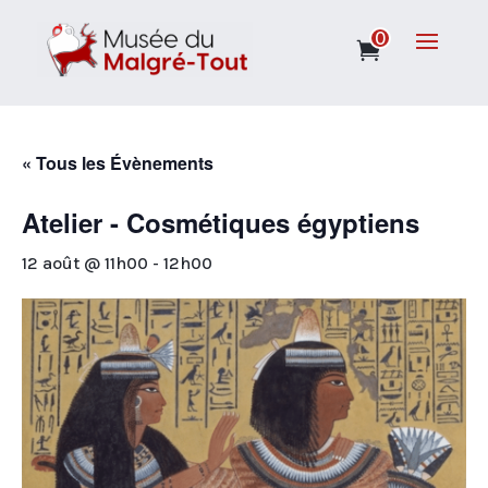
0
« Tous les Évènements
Atelier - Cosmétiques égyptiens
12 août @ 11h00
-
12h00