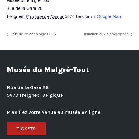
Musée du Malgré-Tout
Rue de la Gare 28
Treignes
,
Province de Namur
5670
Belgium
+ Google Map
Fête de l’Archéologie 2025
Initiation aux hiéroglyphes
Musée du Malgré-Tout
Rue de la Gare 28
5670 Treignes, Belgique
Planifiez votre venue au musée en ligne
TICKETS