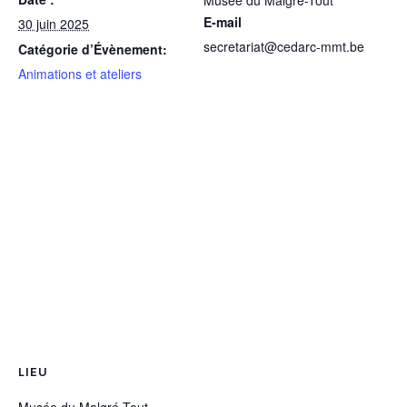
Musée du Malgré-Tout
E-mail
30 juin 2025
secretariat@cedarc-mmt.be
Catégorie d’Évènement:
Animations et ateliers
LIEU