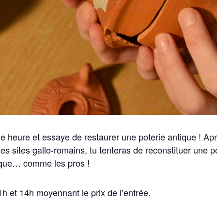
 heure et essaye de restaurer une poterie antique ! Apr
es sites gallo-romains, tu tenteras de reconstituer une p
ique… comme les pros !
h et 14h moyennant le prix de l’entrée.