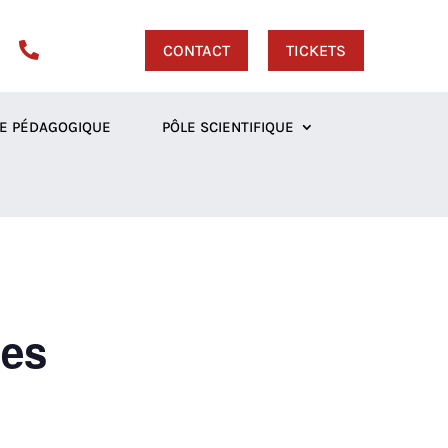

CONTACT
TICKETS
E PÉDAGOGIQUE
PÔLE SCIENTIFIQUE
ies