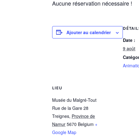
Aucune réservation nécessaire !
DÉTAIL
Ajouter au calendrier
Date :
9 août
Catégo
Animatio
LIEU
Musée du Malgré-Tout
Rue de la Gare 28
Treignes
,
Province de
Namur
5670
Belgium
+
Google Map