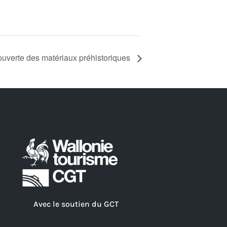
ouverte des matériaux préhistoriques
Avec le soutien du GCT