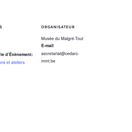
S
ORGANISATEUR
Musée du Malgré-Tout
E-mail
secretariat@cedarc-
rie d’Évènement:
mmt.be
ns et ateliers