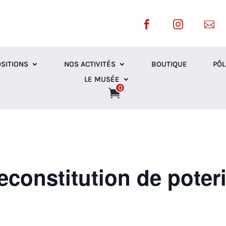



SITIONS
NOS ACTIVITÉS
BOUTIQUE
PÔL
LE MUSÉE
0
econstitution de poter