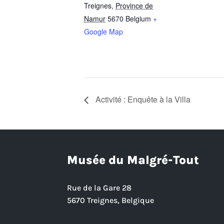
Treignes
,
Province de
Namur
5670
Belgium
+
Google Map
Activité : Enquête à la Villa
Musée du Malgré-Tout
Rue de la Gare 28
5670 Treignes, Belgique