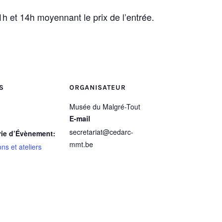
h et 14h moyennant le prix de l’entrée.
S
ORGANISATEUR
Musée du Malgré-Tout
E-mail
secretariat@cedarc-
rie d’Évènement:
mmt.be
ns et ateliers