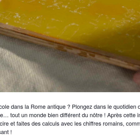
cole dans la Rome antique ? Plongez dans le quotidien d
… tout un monde bien différent du nôtre ! Après cette im
 cire et faites des calculs avec les chiffres romains, comm
ant !