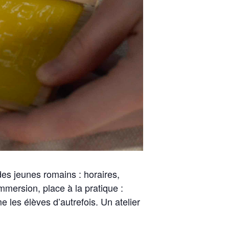
es jeunes romains : horaires,
mersion, place à la pratique :
e les élèves d’autrefois. Un atelier