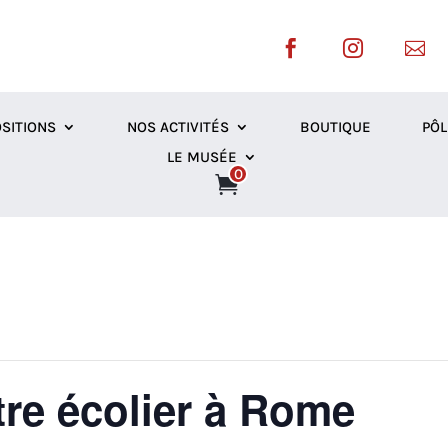



SITIONS
NOS ACTIVITÉS
BOUTIQUE
PÔL
LE MUSÉE
0
tre écolier à Rome