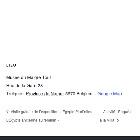
LIEU
Musée du Malgré-Tout
Rue de la Gare 28
Treignes
,
Province de Namur
5670
Belgium
+ Google Map
Visite guidée de l’exposition « Égypte Pluri’elles.
Activité : Enquête
L’Égypte ancienne au féminin »
à la Villa