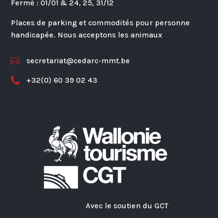
Fermé : 01/01 & 24, 25, 31/12
Places de parking et commodités pour personne
handicapée. Nous acceptons les animaux
secretariat@cedarc-mmt.be

+32(0) 60 39 02 43

Avec le soutien du GCT