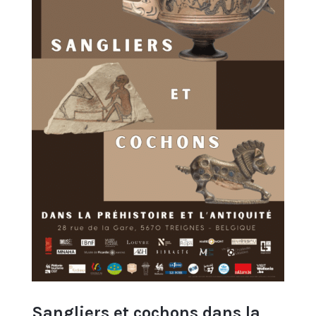
Sangliers et cochons dans la