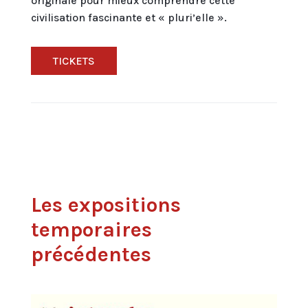
originale pour mieux comprendre cette
civilisation fascinante et « pluri’elle ».
TICKETS
Les expositions
temporaires
précédentes