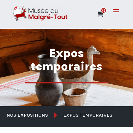
0
Expos
temporaires

NOS EXPOSITIONS
EXPOS TEMPORAIRES