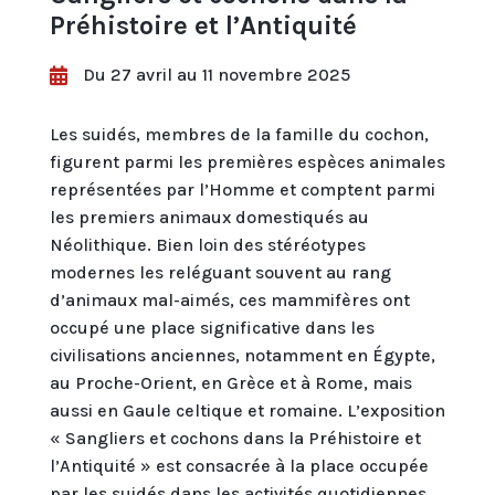
Préhistoire et l’Antiquité
Du 27 avril au 11 novembre 2025

Les suidés, membres de la famille du cochon,
figurent parmi les premières espèces animales
représentées par l’Homme et comptent parmi
les premiers animaux domestiqués au
Néolithique. Bien loin des stéréotypes
modernes les reléguant souvent au rang
d’animaux mal-aimés, ces mammifères ont
occupé une place significative dans les
civilisations anciennes, notamment en Égypte,
au Proche-Orient, en Grèce et à Rome, mais
aussi en Gaule celtique et romaine. L’exposition
« Sangliers et cochons dans la Préhistoire et
l’Antiquité » est consacrée à la place occupée
par les suidés dans les activités quotidiennes,