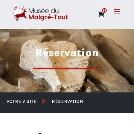
0
Réservation

VOTRE VISITE
RÉSERVATION