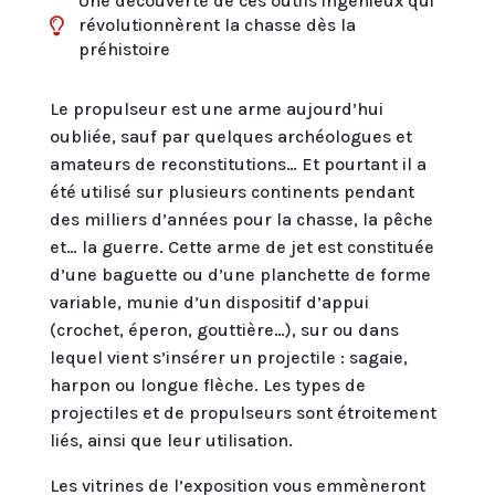
Une découverte de ces outils ingénieux qui
révolutionnèrent la chasse dès la

préhistoire
Le propulseur est une arme aujourd’hui
oubliée, sauf par quelques archéologues et
amateurs de reconstitutions… Et pourtant il a
été utilisé sur plusieurs continents pendant
des milliers d’années pour la chasse, la pêche
et… la guerre. Cette arme de jet est constituée
d’une baguette ou d’une planchette de forme
variable, munie d’un dispositif d’appui
(crochet, éperon, gouttière…), sur ou dans
lequel vient s’insérer un projectile : sagaie,
harpon ou longue flèche. Les types de
projectiles et de propulseurs sont étroitement
liés, ainsi que leur utilisation.
Les vitrines de l’exposition vous emmèneront