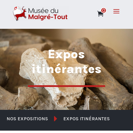
0
Expos
itinérantes

NOS EXPOSITIONS
EXPOS ITINÉRANTES