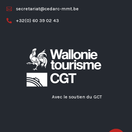
secretariat@cedarc-mmt.be

+32(0) 60 39 02 43

Avec le soutien du GCT