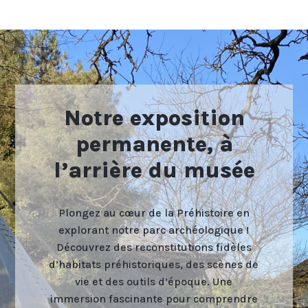
Notre exposition
permanente, à
l’arrière du musée
Plongez au cœur de la Préhistoire en
explorant notre parc archéologique !
Découvrez des reconstitutions fidèles
d’habitats préhistoriques, des scènes de
vie et des outils d’époque. Une
immersion fascinante pour comprendre