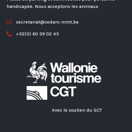
handicapée. Nous acceptons les animaux
secretariat@cedarc-mmt.be

+32(0) 60 39 02 43

Avec le soutien du GCT