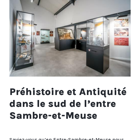
Préhistoire et Antiquité
dans le sud de l’entre
Sambre-et-Meuse
Saviez-vous qu’en Entre-Sambre-et-Meuse nous