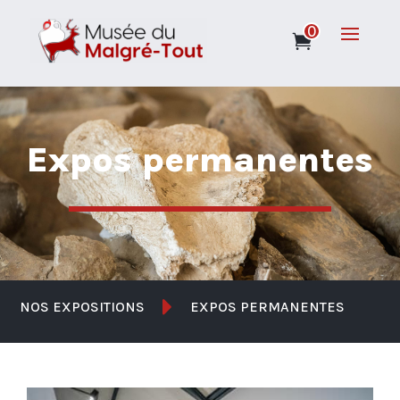
0
Expos permanentes

NOS EXPOSITIONS
EXPOS PERMANENTES