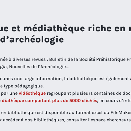
ue et médiathèque riche en 
 d’archéologie
ée à diverses revues : Bulletin de la Société Préhistorique Fr
gia, Nouvelles de l’Archéologie…
 jeunes une large information, la bibliothèque est également
de type pédagogique.
e par une
vidéothèque
regroupant plusieurs centaines de d
e
diathèque comportant plus de 5000 clichés
, en cours d’inf
s en bibliothèque est disponible au format excel ou FileMak
z accéder à nos bibliothèques, consulter l’espace chercheurs