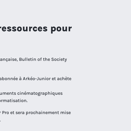
ressources pour
ançaise, Bulletin of the Society
 abonnée à Arkéo-Junior et achète
ocuments cinématographiques
ormatisation.
er Pro et sera prochainement mise
.