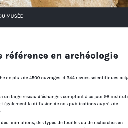
 DU MUSÉE
e référence en archéologie
che de plus de 4500 ouvrages et 344 revues scientifiques bel
ia un large réseau d’échanges comptant à ce jour 98 institut
et également la diffusion de nos publications auprès de
.
 des animations, des types de fouilles ou de recherches en