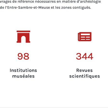
uvrages de référence nécessaires en matière d’archéologie
 de l’Entre-Sambre-et-Meuse et les zones contiguës.


98
344
Institutions
Revues
muséales
scientifiques