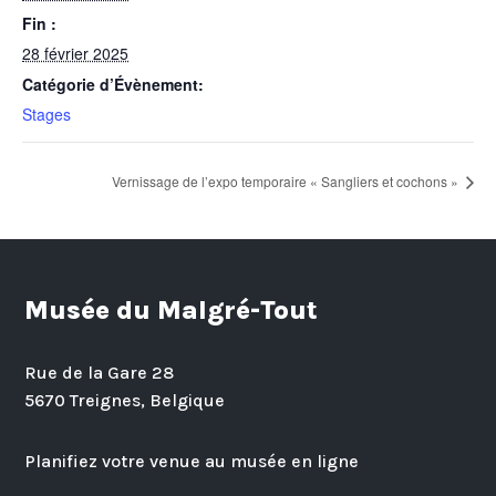
Fin :
28 février 2025
Catégorie d’Évènement:
Stages
Vernissage de l’expo temporaire « Sangliers et cochons »
Musée du Malgré-Tout
Rue de la Gare 28
5670 Treignes, Belgique
Planifiez votre venue au musée en ligne