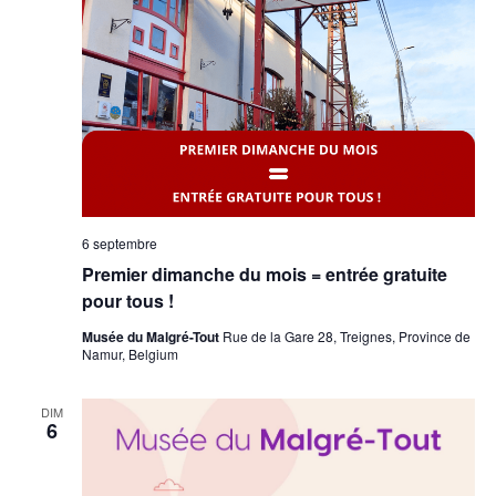
Évèn
6 septembre
Premier dimanche du mois = entrée gratuite
pour tous !
Musée du Malgré-Tout
Rue de la Gare 28, Treignes, Province de
Namur, Belgium
DIM
6