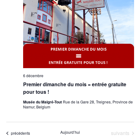
6 décembre
Premier dimanche du mois = entrée gratuite
pour tous !
Musée du Malgré-Tout
Rue de la Gare 28, Treignes, Province de
Namur, Belgium
Évènements
Aujourd’hui
suivants
Évènements
précédents