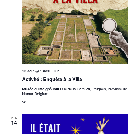
13 août @ 13h30
-
16h00
Activité : Enquête à la Villa
Musée du Malgré-Tout
Rue de la Gare 28, Treignes, Province de
Namur, Belgium
5€
VEN
14