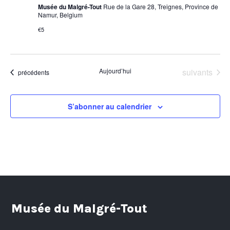
Musée du Malgré-Tout
Rue de la Gare 28, Treignes, Province de
Namur, Belgium
€5
Évènements
Aujourd’hui
suivants
Évènements
précédents
S’abonner au calendrier
Musée du Malgré-Tout