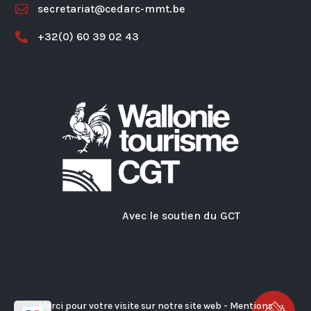
secretariat@cedarc-mmt.be

+32(0) 60 39 02 43

Avec le soutien du GCT
Merci pour votre visite sur notre site web -
Mentions