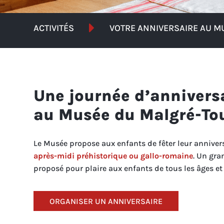

ACTIVITÉS
VOTRE ANNIVERSAIRE AU M
Une journée d’annivers
au Musée du Malgré-To
Le Musée propose aux enfants de fêter leur annivers
après-midi préhistorique ou gallo-romaine
. Un gra
proposé pour plaire aux enfants de tous les âges et 
ORGANISER UN ANNIVERSAIRE