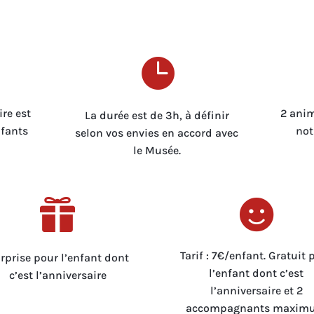

re est
2 anim
La durée est de 3h, à définir
nfants
not
selon vos envies en accord avec
le Musée.


Tarif : 7€/enfant. Gratuit 
rprise pour l’enfant dont
l’enfant dont c’est
c’est l’anniversaire
l’anniversaire et 2
accompagnants maxim