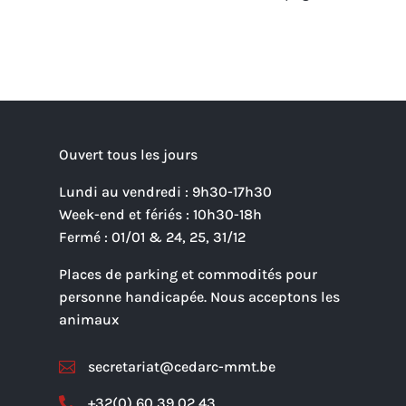
Ouvert tous les jours
Lundi au vendredi : 9h30-17h30
Week-end et fériés : 10h30-18h
Fermé : 01/01 & 24, 25, 31/12
Places de parking et commodités pour
personne handicapée. Nous acceptons les
animaux
secretariat@cedarc-mmt.be

+32(0) 60 39 02 43
