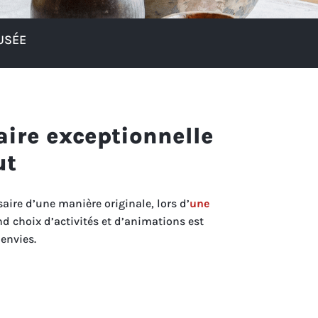
USÉE
aire exceptionnelle
ut
aire d’une manière originale, lors d’
une
nd choix d’activités et d’animations est
envies.