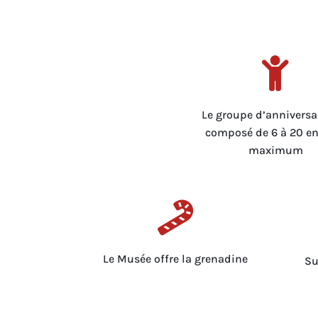

Le groupe d’anniversai
composé de 6 à 20 e
maximum

Le Musée offre la grenadine
Su