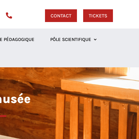

CONTACT
TICKETS
E PÉDAGOGIQUE
PÔLE SCIENTIFIQUE
musée